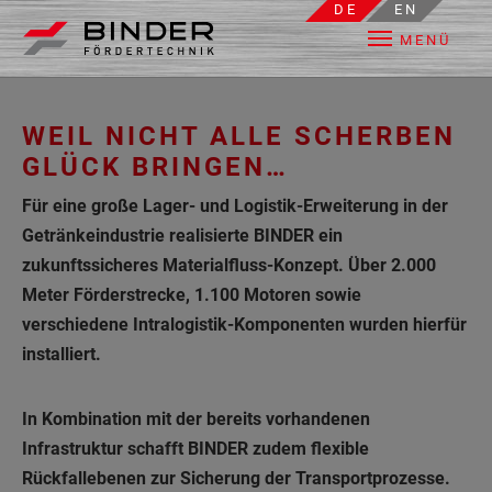
DE
EN
MENÜ
Skip to main content
WEIL NICHT ALLE SCHERBEN
GLÜCK BRINGEN…
Für eine große Lager- und Logistik-Erweiterung in der
Getränkeindustrie realisierte BINDER ein
zukunftssicheres Materialfluss-Konzept. Über 2.000
Meter Förderstrecke, 1.100 Motoren sowie
verschiedene Intralogistik-Komponenten wurden hierfür
installiert.
In Kombination mit der bereits vorhandenen
Infrastruktur schafft BINDER zudem flexible
Rückfallebenen zur Sicherung der Transportprozesse.