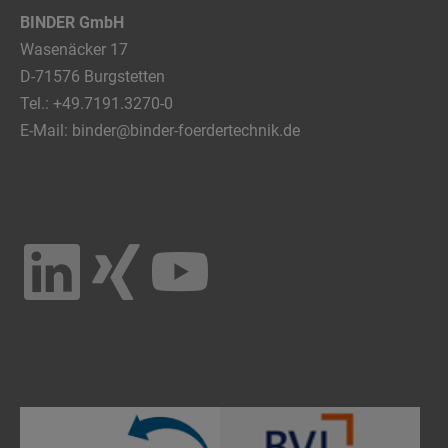
BINDER GmbH
Wasenäcker 17
D-71576 Burgstetten
Tel.:
+49.7191.3270-0
E-Mail:
binder@binder-foerdertechnik.de