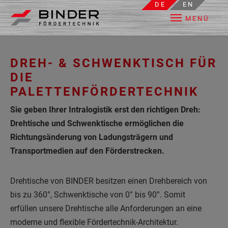
DE
EN
MENÜ
Skip to main content
DREH- & SCHWENKTISCH FÜR
DIE
PALETTENFÖRDERTECHNIK
Sie geben Ihrer Intralogistik erst den richtigen Dreh:
Drehtische und Schwenktische ermöglichen die
Richtungsänderung von Ladungsträgern und
Transportmedien auf den Förderstrecken.
Drehtische von BINDER besitzen einen Drehbereich von
bis zu 360°, Schwenktische von 0° bis 90°. Somit
erfüllen unsere Drehtische alle Anforderungen an eine
moderne und flexible Fördertechnik-Architektur.